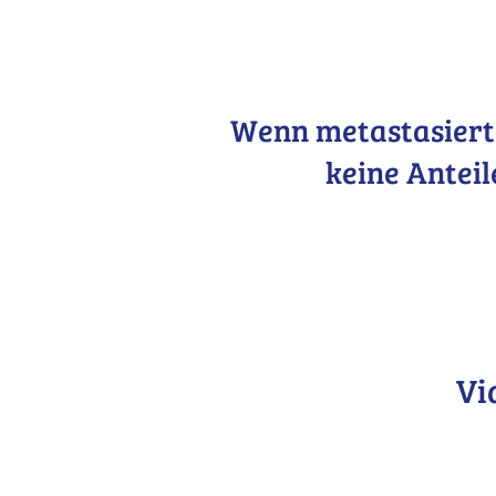
Wenn metastasierte
keine Anteil
Vi