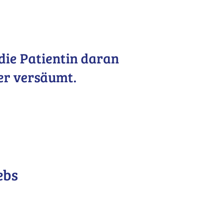
die Patientin daran
der versäumt.
ebs