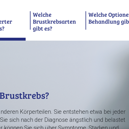
Welche
Welche Optione
erter
Brustkrebsarten
Behandlung gib
s?
gibt es?
 Brustkrebs?
deren Körperteilen. Sie entstehen etwa bei jeder
ie sich nach der Diagnose ängstlich und belastet
er können Sie sich über Symptome, Stadien und