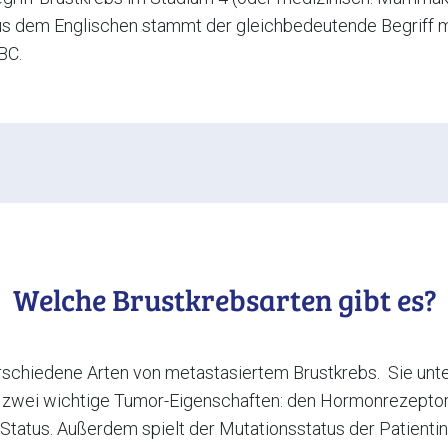
s dem Englischen stammt der gleichbedeutende Begriff me
BC.
Welche Brustkrebsarten gibt es?
erschiedene Arten von metastasiertem Brustkrebs. Sie unt
h zwei wichtige Tumor-Eigenschaften: den Hormonrezeptor
tatus. Außerdem spielt der Mutationsstatus der Patientin 