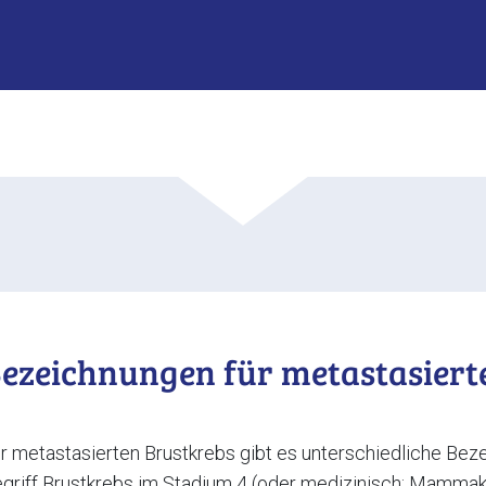
ezeichnungen für metastasiert
r metastasierten Brustkrebs gibt es unterschiedliche Bez
griff Brustkrebs im Stadium 4 (oder medizinisch: Mamma