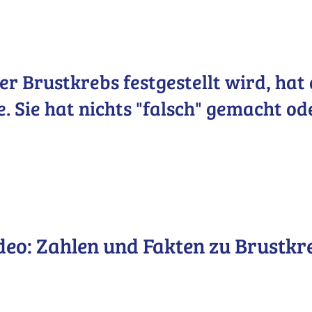
r Brustkrebs festgestellt wird, hat 
e. Sie hat nichts "falsch" gemacht o
deo: Zahlen und Fakten zu Brustkr