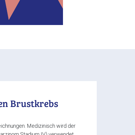
en Brustkrebs
eichnungen. Medizinisch wird der
karzinom Stadium IV) verwendet.