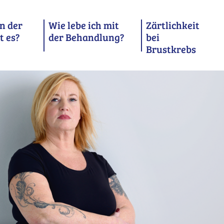
n der
Wie lebe ich mit
Zärtlichkeit
t es?
der Behandlung?
bei
Brustkrebs