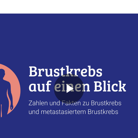
Play
Video