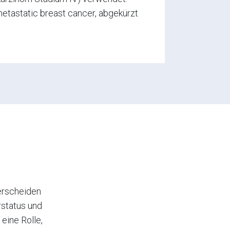
tastatic breast cancer, abgekürzt
erscheiden
status und
eine Rolle,