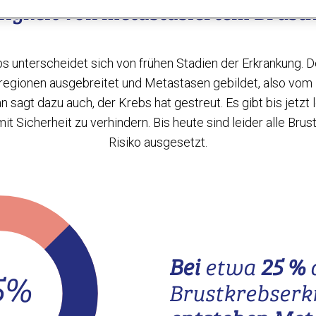
igkeit von metastasiertem Brust
s unterscheidet sich von frühen Stadien der Erkrankung. D
regionen ausgebreitet und Metastasen gebildet, also vom
sagt dazu auch, der Krebs hat gestreut. Es gibt bis jetzt 
t Sicherheit zu verhindern. Bis heute sind leider alle Br
Risiko ausgesetzt.
Bei
etwa
25 %
5%
Brustkrebser