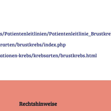
Patientenleitlinien/Patientenleitlinie_Brustkre
rarten/brustkrebs/index.php
mationen-krebs/krebsarten/brustkrebs.html
Rechtshinweise