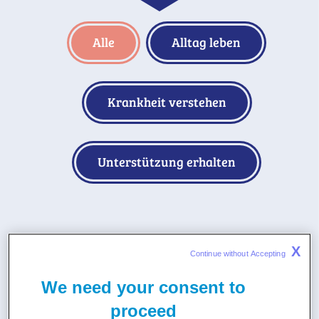
Alle
Alltag leben
Krankheit verstehen
Unterstützung erhalten
X
Continue without Accepting 
We need your consent to
proceed