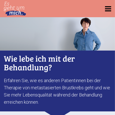
Skip
to
main
content
Wie lebe ich mit der
Behandlung?
Erfahren Sie, wie es anderen Patientinnen bei der
Therapie von metastasierten Brustkrebs geht und wie
Sie mehr Lebensqualität während der Behandlung
erreichen können.